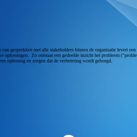
n van gesprekken met alle stakeholders binnen de organisatie levert ee
 oplossingen. Zo ontstaat een gedeelde inzicht het probleem ("problee
 een oplossing en zorgen dat de verbetering wordt geborgd.